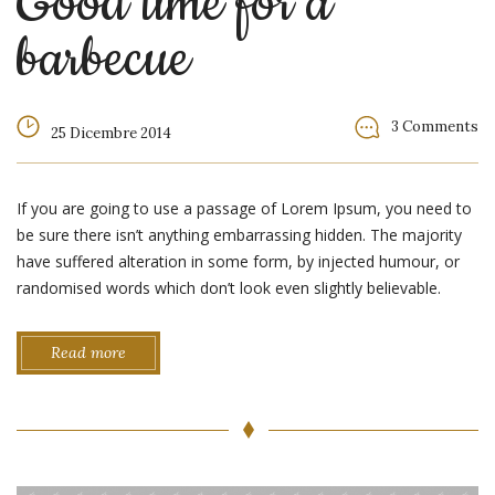
Good time for a
barbecue
3 Comments
25 Dicembre 2014
If you are going to use a passage of Lorem Ipsum, you need to
be sure there isn’t anything embarrassing hidden. The majority
have suffered alteration in some form, by injected humour, or
randomised words which don’t look even slightly believable.
Read more