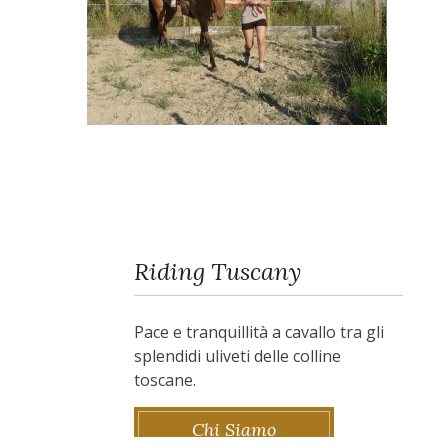
Riding Tuscany
Pace e tranquillità a cavallo tra gli
splendidi uliveti delle colline
toscane.
Chi Siamo