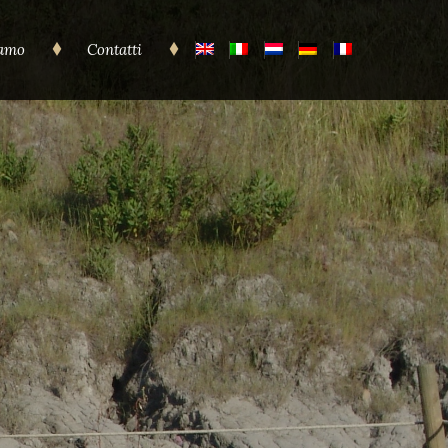
iamo
Contatti