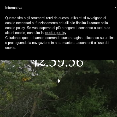
Informativa
×
Questo sito o gli strumenti terzi da questo utilizzati si avvalgono di
cookie necessari al funzionamento ed utili alle finalità illustrate nella
WhatsApp Image
cookie policy. Se vuoi saperne di più o negare il consenso a tutti o ad
alcuni cookie, consulta la
cookie policy
.
Chiudendo questo banner, scorrendo questa pagina, cliccando su un link
2020-11-03 at
o proseguendo la navigazione in altra maniera, acconsenti all’uso dei
cookie.
12.39.56