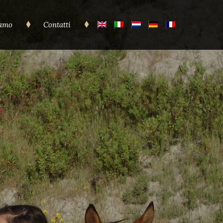
iamo
Contatti