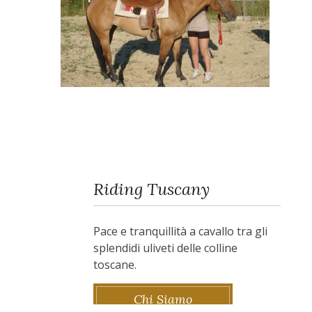
Riding Tuscany
Pace e tranquillità a cavallo tra gli
splendidi uliveti delle colline
toscane.
Chi Siamo