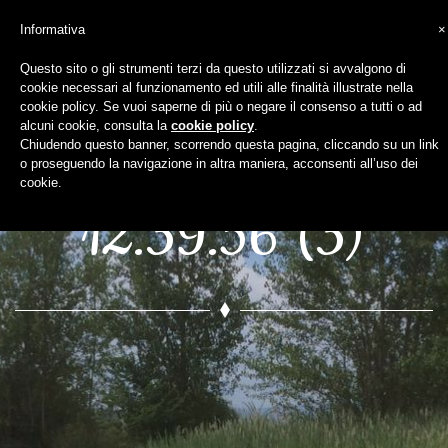
Informativa
×
Questo sito o gli strumenti terzi da questo utilizzati si avvalgono di
cookie necessari al funzionamento ed utili alle finalità illustrate nella
WhatsApp Image
cookie policy. Se vuoi saperne di più o negare il consenso a tutti o ad
alcuni cookie, consulta la
cookie policy
.
Chiudendo questo banner, scorrendo questa pagina, cliccando su un link
2020-11-03 at
o proseguendo la navigazione in altra maniera, acconsenti all’uso dei
cookie.
12.39.56 (3)