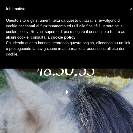
Informativa
×
Questo sito o gli strumenti terzi da questo utilizzati si avvalgono di
cookie necessari al funzionamento ed utili alle finalità illustrate nella
WhatsApp Image
cookie policy. Se vuoi saperne di più o negare il consenso a tutti o ad
alcuni cookie, consulta la
cookie policy
.
Chiudendo questo banner, scorrendo questa pagina, cliccando su un link
2020-11-17 at
o proseguendo la navigazione in altra maniera, acconsenti all’uso dei
cookie.
18.30.35