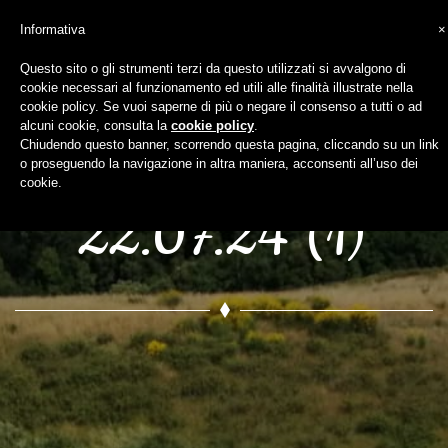
Informativa
×
Questo sito o gli strumenti terzi da questo utilizzati si avvalgono di
cookie necessari al funzionamento ed utili alle finalità illustrate nella
WhatsApp Image
cookie policy. Se vuoi saperne di più o negare il consenso a tutti o ad
alcuni cookie, consulta la
cookie policy
.
Chiudendo questo banner, scorrendo questa pagina, cliccando su un link
2020-06-09 at
o proseguendo la navigazione in altra maniera, acconsenti all’uso dei
cookie.
22.07.24 (1)