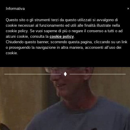
Informativa
×
Questo sito o gli strumenti terzi da questo utilizzati si avvalgono di
cookie necessari al funzionamento ed utili alle finalità illustrate nella
PHOTO-2024-
cookie policy. Se vuoi saperne di più o negare il consenso a tutti o ad
alcuni cookie, consulta la
cookie policy
.
Chiudendo questo banner, scorrendo questa pagina, cliccando su un link
05-09-20-14-12
o proseguendo la navigazione in altra maniera, acconsenti all’uso dei
cookie.