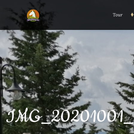
Tour
IMG_20201001_1