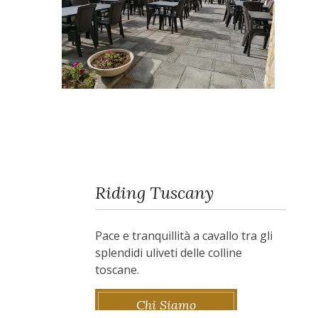
Riding Tuscany
Pace e tranquillità a cavallo tra gli
splendidi uliveti delle colline
toscane.
Chi Siamo