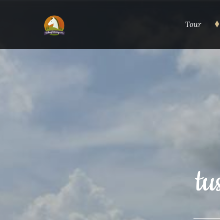
Tour
tu