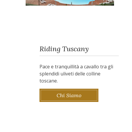
Riding Tuscany
Pace e tranquillità a cavallo tra gli
splendidi uliveti delle colline
toscane.
Chi Siamo