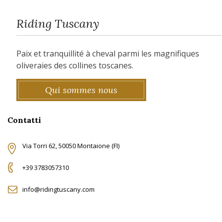
Riding Tuscany
Paix et tranquillité à cheval parmi les magnifiques
oliveraies des collines toscanes.
Qui sommes nous
Contatti
Via Torri 62, 50050 Montaione (FI)
+39 3783057310
info@ridingtuscany.com