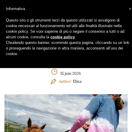
Informativa
×
Questo sito o gli strumenti terzi da questo utilizzati si avvalgono di
Balade à cheval de 40
cookie necessari al funzionamento ed utili alle finalità illustrate nella
cookie policy. Se vuoi saperne di più o negare il consenso a tutti o ad
minutes avec guide
alcuni cookie, consulta la
cookie policy
.
Chiudendo questo banner, scorrendo questa pagina, cliccando su un link
o proseguendo la navigazione in altra maniera, acconsenti all’uso dei
cookie.
15 juin 2026
Author:
Elisa