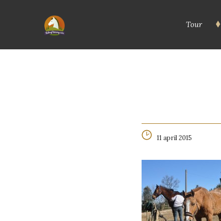
Tour
11 april 2015