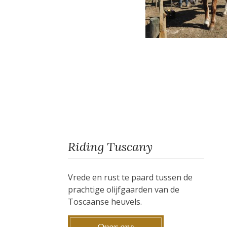
Riding Tuscany
Vrede en rust te paard tussen de
prachtige olijfgaarden van de
Toscaanse heuvels.
Over ons