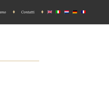
iamo
Contatti