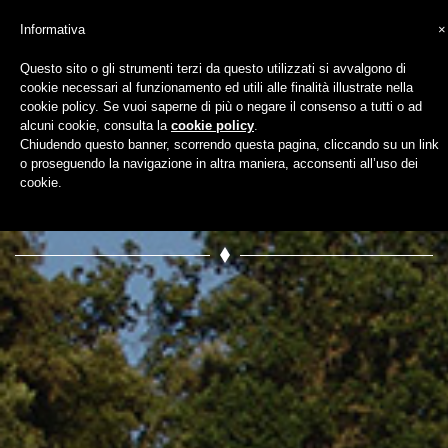
Informativa
×
Questo sito o gli strumenti terzi da questo utilizzati si avvalgono di
cookie necessari al funzionamento ed utili alle finalità illustrate nella
horseriding-tour-
cookie policy. Se vuoi saperne di più o negare il consenso a tutti o ad
alcuni cookie, consulta la
cookie policy
.
Chiudendo questo banner, scorrendo questa pagina, cliccando su un link
tuscany-5
o proseguendo la navigazione in altra maniera, acconsenti all’uso dei
cookie.