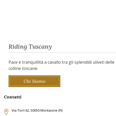
Riding Tuscany
Pace e tranquillità a cavallo tra gli splendidi uliveti delle
colline toscane.
Chi Siamo
Contatti
Via Torri 62, 50050 Montaione (FI)