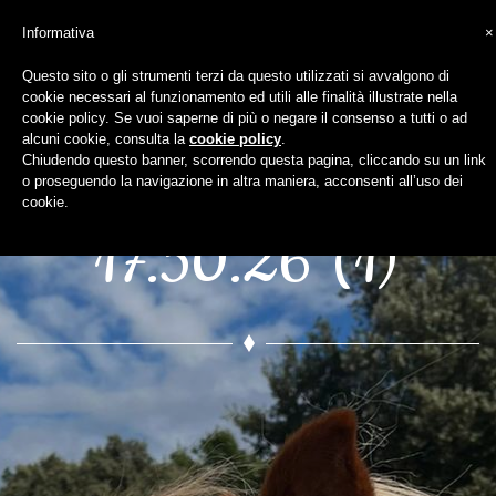
Informativa
×
Questo sito o gli strumenti terzi da questo utilizzati si avvalgono di
cookie necessari al funzionamento ed utili alle finalità illustrate nella
WhatsApp Image
cookie policy. Se vuoi saperne di più o negare il consenso a tutti o ad
alcuni cookie, consulta la
cookie policy
.
Chiudendo questo banner, scorrendo questa pagina, cliccando su un link
2024-09-13 at
o proseguendo la navigazione in altra maniera, acconsenti all’uso dei
cookie.
17.50.26 (1)