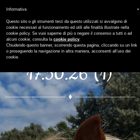
Informativa
×
Questo sito o gli strumenti terzi da questo utilizzati si avvalgono di
cookie necessari al funzionamento ed utili alle finalità illustrate nella
WhatsApp Image
cookie policy. Se vuoi saperne di più o negare il consenso a tutti o ad
alcuni cookie, consulta la
cookie policy
.
Chiudendo questo banner, scorrendo questa pagina, cliccando su un link
2024-09-13 at
o proseguendo la navigazione in altra maniera, acconsenti all’uso dei
cookie.
17.50.26 (1)