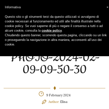
Informativa
×
Questo sito o gli strumenti terzi da questo utilizzati si avvalgono di
cookie necessari al funzionamento ed utili alle finalità illustrate nella
cookie policy. Se vuoi saperne di più o negare il consenso a tutti o ad
alcuni cookie, consulta la
cookie policy
.
CATEGORIES
Chiudendo questo banner, scorrendo questa pagina, cliccando su un link
o proseguendo la navigazione in altra maniera, acconsenti all’uso dei
cookie.
PHOTO-2024-02-
09-09-50-30
9 February 2024
Author:
Elisa