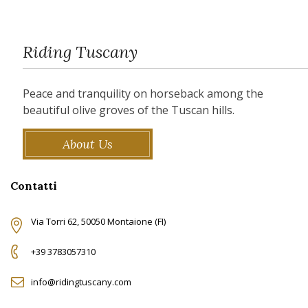
Riding Tuscany
Peace and tranquility on horseback among the
beautiful olive groves of the Tuscan hills.
About Us
Contatti
Via Torri 62, 50050 Montaione (FI)
+39 3783057310
info@ridingtuscany.com